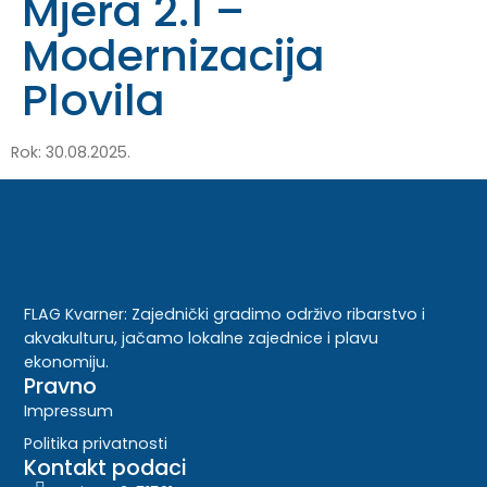
Mjera 2.1 –
Modernizacija
Plovila
Rok: 30.08.2025.
FLAG Kvarner: Zajednički gradimo održivo ribarstvo i
akvakulturu, jačamo lokalne zajednice i plavu
ekonomiju.
Pravno
Impressum
Politika privatnosti
Kontakt podaci