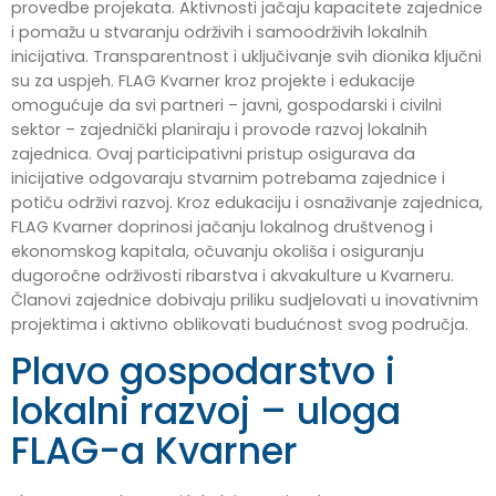
provedbe projekata. Aktivnosti jačaju kapacitete zajednice
i pomažu u stvaranju održivih i samoodrživih lokalnih
inicijativa. Transparentnost i uključivanje svih dionika ključni
su za uspjeh. FLAG Kvarner kroz projekte i edukacije
omogućuje da svi partneri – javni, gospodarski i civilni
sektor – zajednički planiraju i provode razvoj lokalnih
zajednica. Ovaj participativni pristup osigurava da
inicijative odgovaraju stvarnim potrebama zajednice i
potiču održivi razvoj. Kroz edukaciju i osnaživanje zajednica,
FLAG Kvarner doprinosi jačanju lokalnog društvenog i
ekonomskog kapitala, očuvanju okoliša i osiguranju
dugoročne održivosti ribarstva i akvakulture u Kvarneru.
Članovi zajednice dobivaju priliku sudjelovati u inovativnim
projektima i aktivno oblikovati budućnost svog područja.
Plavo gospodarstvo i
lokalni razvoj – uloga
FLAG-a Kvarner