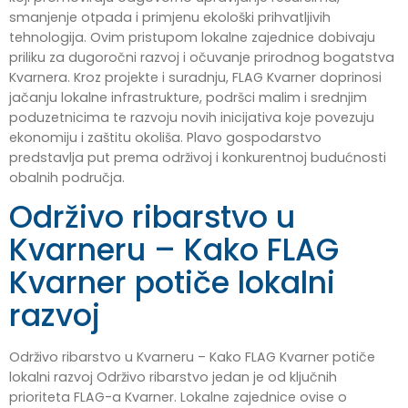
smanjenje otpada i primjenu ekološki prihvatljivih
tehnologija. Ovim pristupom lokalne zajednice dobivaju
priliku za dugoročni razvoj i očuvanje prirodnog bogatstva
Kvarnera. Kroz projekte i suradnju, FLAG Kvarner doprinosi
jačanju lokalne infrastrukture, podršci malim i srednjim
poduzetnicima te razvoju novih inicijativa koje povezuju
ekonomiju i zaštitu okoliša. Plavo gospodarstvo
predstavlja put prema održivoj i konkurentnoj budućnosti
obalnih područja.
Održivo ribarstvo u
Kvarneru – Kako FLAG
Kvarner potiče lokalni
razvoj
Održivo ribarstvo u Kvarneru – Kako FLAG Kvarner potiče
lokalni razvoj Održivo ribarstvo jedan je od ključnih
prioriteta FLAG-a Kvarner. Lokalne zajednice ovise o