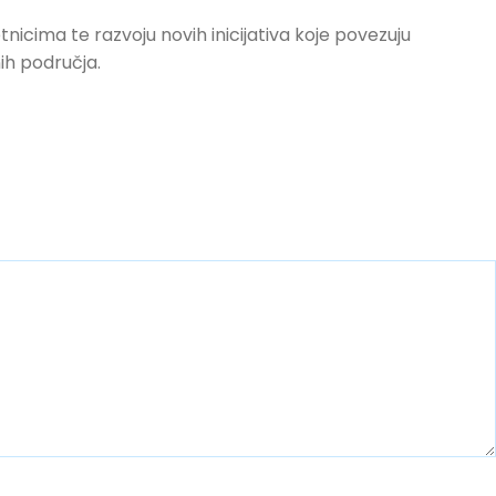
nicima te razvoju novih inicijativa koje povezuju
ih područja.