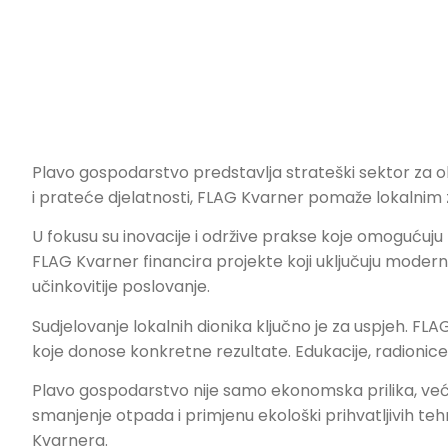
Plavo gospodarstvo predstavlja strateški sektor za o
i prateće djelatnosti, FLAG Kvarner pomaže lokalnim
U fokusu su inovacije i održive prakse koje omogućuju 
FLAG Kvarner financira projekte koji uključuju modern
učinkovitije poslovanje.
Sudjelovanje lokalnih dionika ključno je za uspjeh. FLA
koje donose konkretne rezultate. Edukacije, radionice
Plavo gospodarstvo nije samo ekonomska prilika, već 
smanjenje otpada i primjenu ekološki prihvatljivih te
Kvarnera.