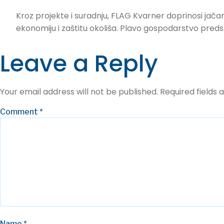
Kroz projekte i suradnju, FLAG Kvarner doprinosi jačan
ekonomiju i zaštitu okoliša. Plavo gospodarstvo preds
Leave a Reply
Your email address will not be published.
Required fields
Comment
*
Name
*